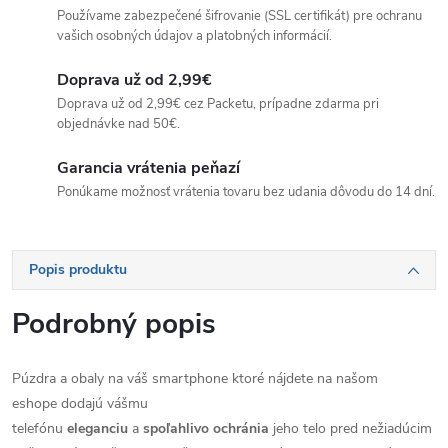
Používame zabezpečené šifrovanie (SSL certifikát) pre ochranu
vašich osobných údajov a platobných informácií.
Doprava už od 2,99€
Doprava už od 2,99€ cez Packetu, prípadne zdarma pri
objednávke nad 50€.
Garancia vrátenia peňazí
Ponúkame možnosť vrátenia tovaru bez udania dôvodu do 14 dní.
Popis produktu
Podrobný popis
Púzdra a obaly na váš smartphone ktoré nájdete na našom
eshope dodajú vášmu
telefónu
eleganciu
a
spoľahlivo
ochránia
jeho telo pred nežiadúcim