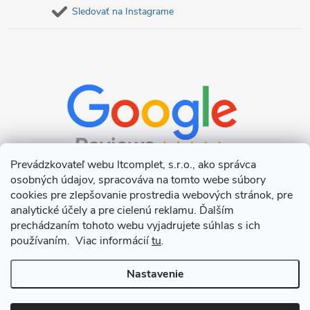
Sledovať na Instagrame
Prevádzkovateľ webu Itcomplet, s.r.o., ako správca
osobných údajov, spracováva na tomto webe súbory
cookies pre zlepšovanie prostredia webových stránok, pre
analytické účely a pre cielenú reklamu. Ďalším
prechádzaním tohoto webu vyjadrujete súhlas s ich
používaním. Viac informácií
tu
.
Nastavenie
Copyright 2026
Itcomplet s.r.o.
. Všetky práva vyhradené.
Upraviť
nastavenie cookies