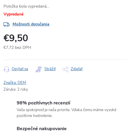
Položka bola vypredaná…
Vypredané
Možnosti doručenia
€9,50
€7,72 bez DPH
Jednotková
cena:
Opýtať sa
Strážiť
Zdieľať
Značka:
OEM
Záruka
:
2 roky
98% pozitívnych recenzií
Vaša spokojnosť je naša priorita. Vďaka čomu máme vysoké
pozitívne hodnotenie.
Bezpečné nakupovanie