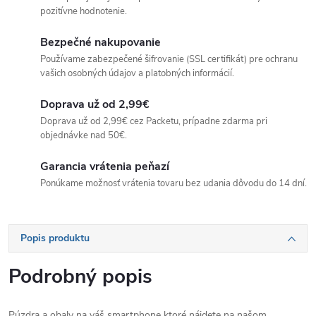
pozitívne hodnotenie.
Bezpečné nakupovanie
Používame zabezpečené šifrovanie (SSL certifikát) pre ochranu
vašich osobných údajov a platobných informácií.
Doprava už od 2,99€
Doprava už od 2,99€ cez Packetu, prípadne zdarma pri
objednávke nad 50€.
Garancia vrátenia peňazí
Ponúkame možnosť vrátenia tovaru bez udania dôvodu do 14 dní.
Popis produktu
Podrobný popis
Púzdra a obaly na váš smartphone ktoré nájdete na našom