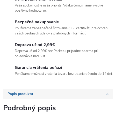
Vaša spokojnosť je naša priorita. Vďaka čomu máme vysoké
pozitívne hodnotenie.
Bezpečné nakupovanie
Používame zabezpečené šifrovanie (SSL certifikát) pre ochranu
vašich osobných údajov a platobných informácií.
Doprava už od 2,99€
Doprava už od 2,99€ cez Packetu, prípadne zdarma pri
objednávke nad 50€.
Garancia vrátenia peňazí
Ponúkame možnosť vrátenia tovaru bez udania dôvodu do 14 dní.
Popis produktu
Podrobný popis