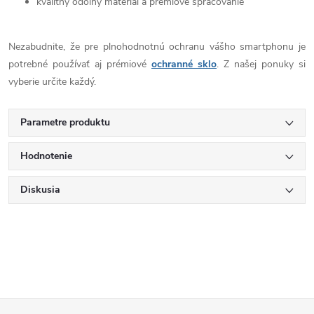
kvalitný odolný materiál a prémiové spracovanie
Nezabudnite, že pre plnohodnotnú ochranu vášho smartphonu je
potrebné používať aj prémiové
ochranné sklo
. Z našej ponuky si
vyberie určite každý.
Parametre produktu
Hodnotenie
Diskusia