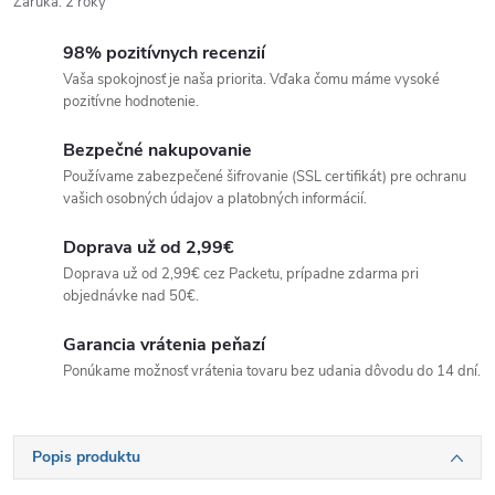
Záruka
:
2 roky
98% pozitívnych recenzií
Vaša spokojnosť je naša priorita. Vďaka čomu máme vysoké
pozitívne hodnotenie.
Bezpečné nakupovanie
Používame zabezpečené šifrovanie (SSL certifikát) pre ochranu
vašich osobných údajov a platobných informácií.
Doprava už od 2,99€
Doprava už od 2,99€ cez Packetu, prípadne zdarma pri
objednávke nad 50€.
Garancia vrátenia peňazí
Ponúkame možnosť vrátenia tovaru bez udania dôvodu do 14 dní.
Popis produktu