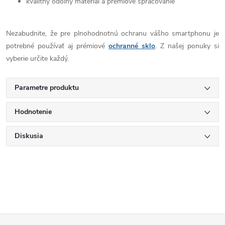
kvalitný odolný materiál a prémiové spracovanie
Nezabudnite, že pre plnohodnotnú ochranu vášho smartphonu je
potrebné používať aj prémiové
ochranné sklo
. Z našej ponuky si
vyberie určite každý.
Parametre produktu
Hodnotenie
Diskusia