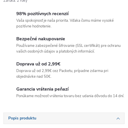
Záruka
:
2 roky
98% pozitívnych recenzií
Vaša spokojnosť je naša priorita. Vďaka čomu máme vysoké
pozitívne hodnotenie.
Bezpečné nakupovanie
Používame zabezpečené šifrovanie (SSL certifikát) pre ochranu
vašich osobných údajov a platobných informácií.
Doprava už od 2,99€
Doprava už od 2,99€ cez Packetu, prípadne zdarma pri
objednávke nad 50€.
Garancia vrátenia peňazí
Ponúkame možnosť vrátenia tovaru bez udania dôvodu do 14 dní.
Popis produktu