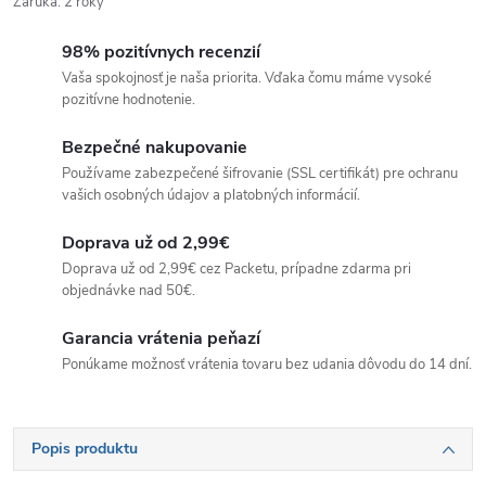
Záruka
:
2 roky
98% pozitívnych recenzií
Vaša spokojnosť je naša priorita. Vďaka čomu máme vysoké
pozitívne hodnotenie.
Bezpečné nakupovanie
Používame zabezpečené šifrovanie (SSL certifikát) pre ochranu
vašich osobných údajov a platobných informácií.
Doprava už od 2,99€
Doprava už od 2,99€ cez Packetu, prípadne zdarma pri
objednávke nad 50€.
Garancia vrátenia peňazí
Ponúkame možnosť vrátenia tovaru bez udania dôvodu do 14 dní.
Popis produktu