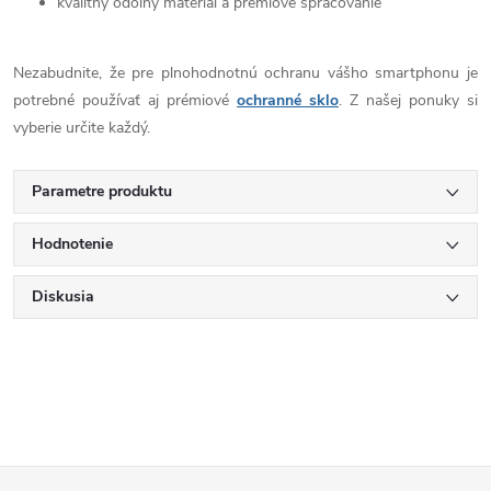
kvalitný odolný materiál a prémiové spracovanie
Nezabudnite, že pre plnohodnotnú ochranu vášho smartphonu je
potrebné používať aj prémiové
ochranné sklo
. Z našej ponuky si
vyberie určite každý.
Parametre produktu
Hodnotenie
Diskusia