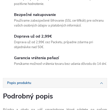
pozitívne hodnotenie.
Bezpečné nakupovanie
Používame zabezpečené šifrovanie (SSL certifikát) pre ochranu
vašich osobných údajov a platobných informácií.
Doprava už od 2,99€
Doprava už od 2,99€ cez Packetu, prípadne zdarma pri
objednávke nad 50€.
Garancia vrátenia peňazí
Ponúkame možnosť vrátenia tovaru bez udania dôvodu do 14 dní.
Popis produktu
Podrobný popis
Púzdra a obaly na váš smartphone ktoré nájdete na našom