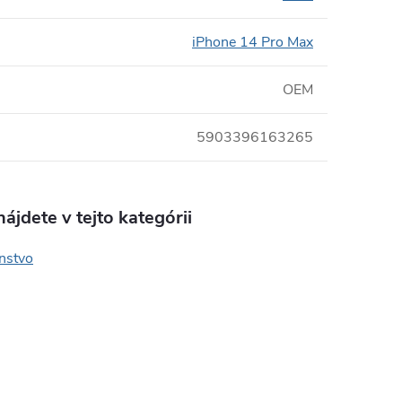
iPhone 14 Pro Max
OEM
5903396163265
ájdete v tejto kategórii
enstvo