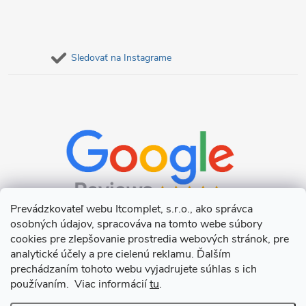
Sledovať na Instagrame
Prevádzkovateľ webu Itcomplet, s.r.o., ako správca
osobných údajov, spracováva na tomto webe súbory
cookies pre zlepšovanie prostredia webových stránok, pre
analytické účely a pre cielenú reklamu. Ďalším
prechádzaním tohoto webu vyjadrujete súhlas s ich
používaním. Viac informácií
tu
.