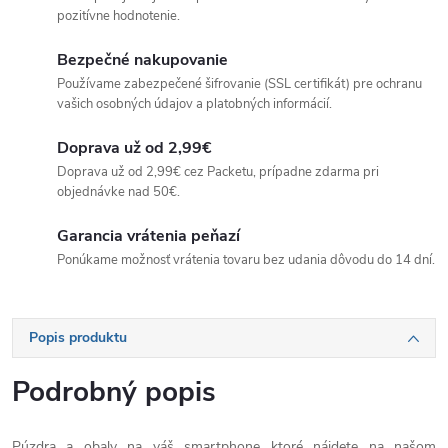
pozitívne hodnotenie.
Bezpečné nakupovanie
Používame zabezpečené šifrovanie (SSL certifikát) pre ochranu
vašich osobných údajov a platobných informácií.
Doprava už od 2,99€
Doprava už od 2,99€ cez Packetu, prípadne zdarma pri
objednávke nad 50€.
Garancia vrátenia peňazí
Ponúkame možnosť vrátenia tovaru bez udania dôvodu do 14 dní.
Popis produktu
Podrobný popis
Púzdra a obaly na váš smartphone ktoré nájdete na našom