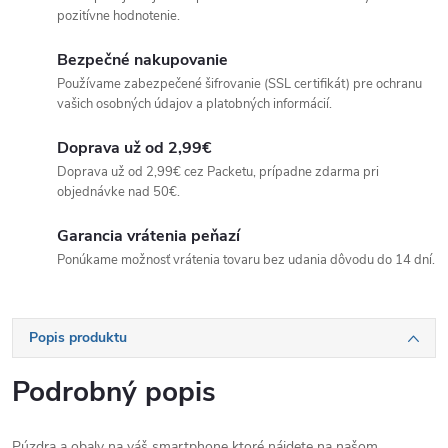
pozitívne hodnotenie.
Bezpečné nakupovanie
Používame zabezpečené šifrovanie (SSL certifikát) pre ochranu
vašich osobných údajov a platobných informácií.
Doprava už od 2,99€
Doprava už od 2,99€ cez Packetu, prípadne zdarma pri
objednávke nad 50€.
Garancia vrátenia peňazí
Ponúkame možnosť vrátenia tovaru bez udania dôvodu do 14 dní.
Popis produktu
Podrobný popis
Púzdra a obaly na váš smartphone ktoré nájdete na našom