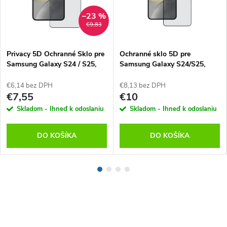
–23 %
€9,83
Privacy 5D Ochranné Sklo pre
Ochranné sklo 5D pre
Samsung Galaxy S24 / S25,
Samsung Galaxy S24/S25,
OBAL:ME
OBAL:ME
€6,14 bez DPH
€8,13 bez DPH
€7,55
€10
Skladom - Ihneď k odoslaniu
Skladom - Ihneď k odoslaniu
DO KOŠÍKA
DO KOŠÍKA