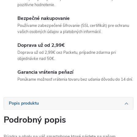
pozitívne hodnotenie.
Bezpečné nakupovanie
Používame zabezpečené šifrovanie (SSL certifikát) pre ochranu
vašich osobných údajov a platobných informácií.
Doprava už od 2,99€
Doprava už od 2,99€ cez Packetu, prípadne zdarma pri
objednávke nad 50€.
Garancia vrátenia peňazí
Ponúkame možnosť vrátenia tovaru bez udania dôvodu do 14 dní.
Popis produktu
Podrobný popis
Púzdra a obaly na váš smartphone ktoré nájdete na našom