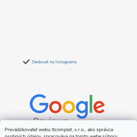
Sledovať na Instagrame
Prevádzkovateľ webu Itcomplet, s.r.o., ako správca
osobných údajov, spracováva na tomto webe súbory