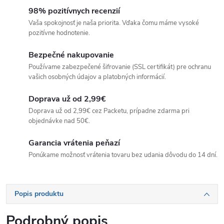
98% pozitívnych recenzií
Vaša spokojnosť je naša priorita. Vďaka čomu máme vysoké
pozitívne hodnotenie.
Bezpečné nakupovanie
Používame zabezpečené šifrovanie (SSL certifikát) pre ochranu
vašich osobných údajov a platobných informácií.
Doprava už od 2,99€
Doprava už od 2,99€ cez Packetu, prípadne zdarma pri
objednávke nad 50€.
Garancia vrátenia peňazí
Ponúkame možnosť vrátenia tovaru bez udania dôvodu do 14 dní.
Popis produktu
Podrobný popis