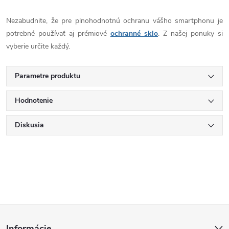
Nezabudnite, že pre plnohodnotnú ochranu vášho smartphonu je
potrebné používať aj prémiové
ochranné sklo
. Z našej ponuky si
vyberie určite každý.
Parametre produktu
Hodnotenie
Diskusia
Z
Informácie