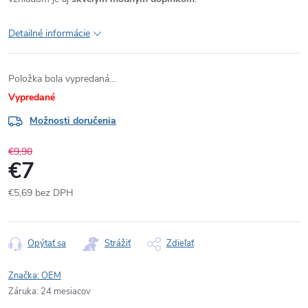
Detailné informácie
Položka bola vypredaná…
Vypredané
Možnosti doručenia
€9,90
€7
€5,69 bez DPH
Jednotková
cena:
Opýtať sa
Strážiť
Zdieľať
Značka:
OEM
Záruka
:
24 mesiacov