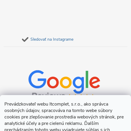
Sledovať na Instagrame
Prevádzkovateľ webu Itcomplet, s.r.o., ako správca
osobných údajov, spracováva na tomto webe súbory
cookies pre zlepšovanie prostredia webových stránok, pre
analytické účely a pre cielenú reklamu. Ďalším
prechádzaním tohoto webu vyjadrujete súhlas s ich