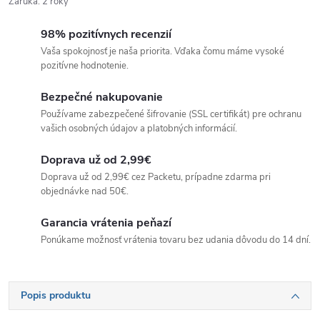
Záruka
:
2 roky
98% pozitívnych recenzií
Vaša spokojnosť je naša priorita. Vďaka čomu máme vysoké
pozitívne hodnotenie.
Bezpečné nakupovanie
Používame zabezpečené šifrovanie (SSL certifikát) pre ochranu
vašich osobných údajov a platobných informácií.
Doprava už od 2,99€
Doprava už od 2,99€ cez Packetu, prípadne zdarma pri
objednávke nad 50€.
Garancia vrátenia peňazí
Ponúkame možnosť vrátenia tovaru bez udania dôvodu do 14 dní.
Popis produktu