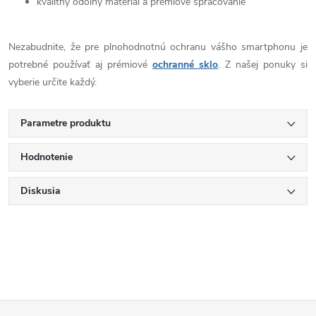
kvalitný odolný materiál a prémiové spracovanie
Nezabudnite, že pre plnohodnotnú ochranu vášho smartphonu je
potrebné používať aj prémiové
ochranné sklo
. Z našej ponuky si
vyberie určite každý.
Parametre produktu
Hodnotenie
Diskusia