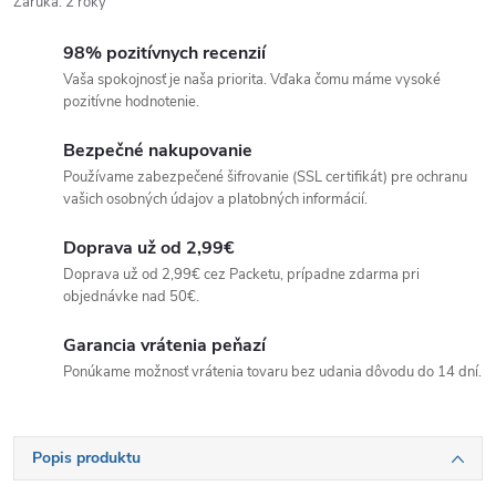
Záruka
:
2 roky
98% pozitívnych recenzií
Vaša spokojnosť je naša priorita. Vďaka čomu máme vysoké
pozitívne hodnotenie.
Bezpečné nakupovanie
Používame zabezpečené šifrovanie (SSL certifikát) pre ochranu
vašich osobných údajov a platobných informácií.
Doprava už od 2,99€
Doprava už od 2,99€ cez Packetu, prípadne zdarma pri
objednávke nad 50€.
Garancia vrátenia peňazí
Ponúkame možnosť vrátenia tovaru bez udania dôvodu do 14 dní.
Popis produktu