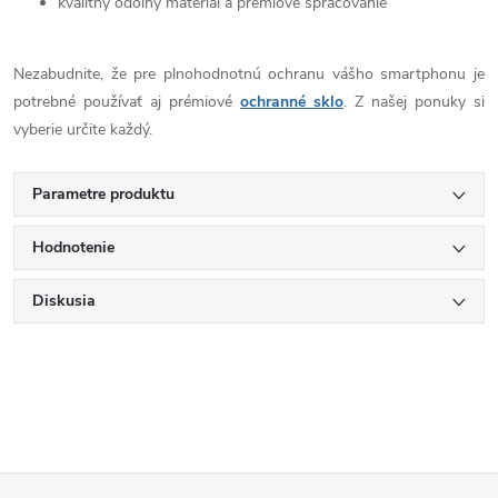
kvalitný odolný materiál a prémiové spracovanie
Nezabudnite, že pre plnohodnotnú ochranu vášho smartphonu je
potrebné používať aj prémiové
ochranné sklo
. Z našej ponuky si
vyberie určite každý.
Parametre produktu
Hodnotenie
Diskusia