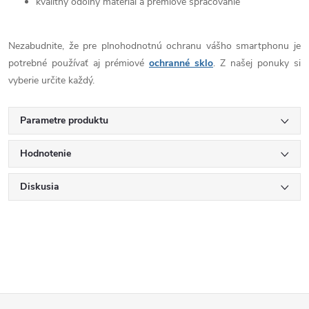
kvalitný odolný materiál a prémiové spracovanie
Nezabudnite, že pre plnohodnotnú ochranu vášho smartphonu je
potrebné používať aj prémiové
ochranné sklo
. Z našej ponuky si
vyberie určite každý.
Parametre produktu
Hodnotenie
Diskusia