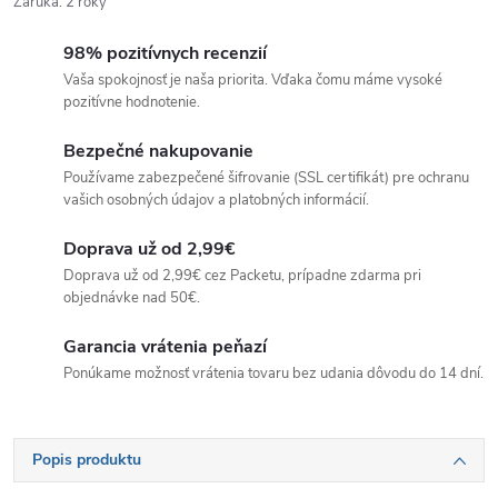
Záruka
:
2 roky
98% pozitívnych recenzií
Vaša spokojnosť je naša priorita. Vďaka čomu máme vysoké
pozitívne hodnotenie.
Bezpečné nakupovanie
Používame zabezpečené šifrovanie (SSL certifikát) pre ochranu
vašich osobných údajov a platobných informácií.
Doprava už od 2,99€
Doprava už od 2,99€ cez Packetu, prípadne zdarma pri
objednávke nad 50€.
Garancia vrátenia peňazí
Ponúkame možnosť vrátenia tovaru bez udania dôvodu do 14 dní.
Popis produktu