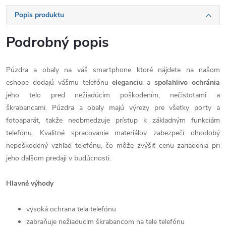
Popis produktu
Podrobný popis
Púzdra a obaly na váš smartphone ktoré nájdete na našom
eshope dodajú vášmu telefónu
eleganciu
a
spoľahlivo
ochránia
jeho telo pred nežiadúcim poškodením, nečistotami a
škrabancami. Púzdra a obaly majú výrezy pre všetky porty a
fotoaparát, takže neobmedzuje prístup k základným funkciám
telefónu. Kvalitné spracovanie materiálov zabezpečí dlhodobý
nepoškodený vzhľad telefónu, čo môže zvýšiť cenu zariadenia pri
jeho ďalšom predaji v budúcnosti.
Hlavné výhody
vysoká ochrana tela telefónu
zabraňuje nežiaducim škrabancom na tele telefónu