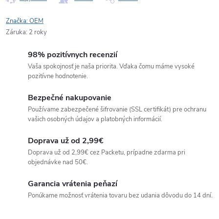
Značka:
OEM
Záruka
:
2 roky
98% pozitívnych recenzií
Vaša spokojnosť je naša priorita. Vďaka čomu máme vysoké
pozitívne hodnotenie.
Bezpečné nakupovanie
Používame zabezpečené šifrovanie (SSL certifikát) pre ochranu
vašich osobných údajov a platobných informácií.
Doprava už od 2,99€
Doprava už od 2,99€ cez Packetu, prípadne zdarma pri
objednávke nad 50€.
Garancia vrátenia peňazí
Ponúkame možnosť vrátenia tovaru bez udania dôvodu do 14 dní.