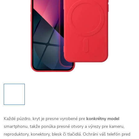
Každé púzdro, kryt je presne vyrobené pre
konkrétny model
smartphonu, takže ponúka presné otvory a výrezy pre kameru,
reproduktory, konektory, blesk či tlačidlá. Ochráni váš telefón pred