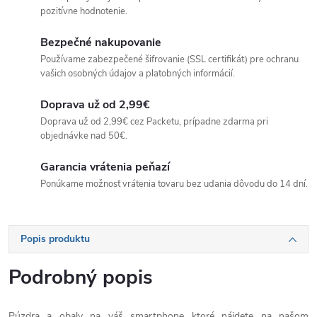
pozitívne hodnotenie.
Bezpečné nakupovanie
Používame zabezpečené šifrovanie (SSL certifikát) pre ochranu
vašich osobných údajov a platobných informácií.
Doprava už od 2,99€
Doprava už od 2,99€ cez Packetu, prípadne zdarma pri
objednávke nad 50€.
Garancia vrátenia peňazí
Ponúkame možnosť vrátenia tovaru bez udania dôvodu do 14 dní.
Popis produktu
Podrobný popis
Púzdra a obaly na váš smartphone ktoré nájdete na našom