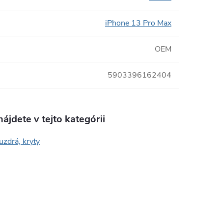
iPhone 13 Pro Max
OEM
5903396162404
ájdete v tejto kategórii
uzdrá, kryty