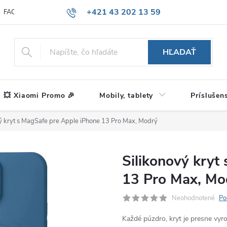
+421 43 202 13 59
FAQ
Blog
HĽADAŤ
💥 Xiaomi Promo 🎉
Mobily, tablety
Príslušen
ý kryt s MagSafe pre Apple iPhone 13 Pro Max, Modrý
Silikonový kryt
13 Pro Max, Mo
Neohodnotené
Po
Každé púzdro, kryt je presne vy