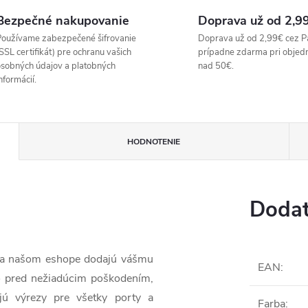
Bezpečné nakupovanie
Doprava už od 2,9
oužívame zabezpečené šifrovanie
Doprava už od 2,99€ cez P
SSL certifikát) pre ochranu vašich
prípadne zdarma pri objed
sobných údajov a platobných
nad 50€.
nformácií.
HODNOTENIE
Dodat
 na našom eshope dodajú vášmu
EAN
:
o pred nežiadúcim poškodením,
jú výrezy pre všetky porty a
Farba
: