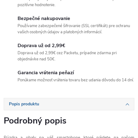
pozitívne hodnotenie.
Bezpečné nakupovanie
Používame zabezpečené šifrovanie (SSL certifikát) pre ochranu
vašich osobných údajov a platobných informácií.
Doprava už od 2,99€
Doprava už od 2,99€ cez Packetu, prípadne zdarma pri
objednávke nad 50€.
Garancia vrátenia peňazí
Ponúkame možnosť vrátenia tovaru bez udania dôvodu do 14 dní.
Popis produktu
Podrobný popis
Púzdra a obaly na váš smartphone ktoré nájdete na našom