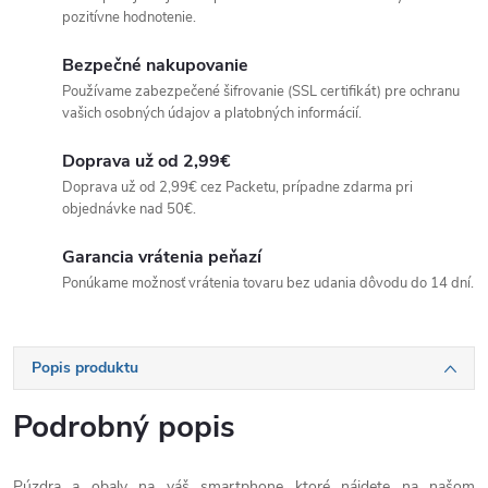
pozitívne hodnotenie.
Bezpečné nakupovanie
Používame zabezpečené šifrovanie (SSL certifikát) pre ochranu
vašich osobných údajov a platobných informácií.
Doprava už od 2,99€
Doprava už od 2,99€ cez Packetu, prípadne zdarma pri
objednávke nad 50€.
Garancia vrátenia peňazí
Ponúkame možnosť vrátenia tovaru bez udania dôvodu do 14 dní.
Popis produktu
Podrobný popis
Púzdra a obaly na váš smartphone ktoré nájdete na našom