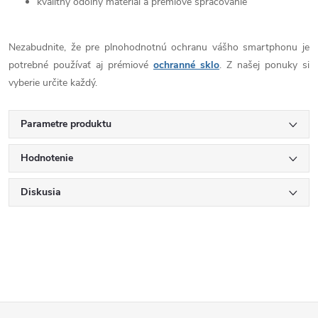
kvalitný odolný materiál a prémiové spracovanie
Nezabudnite, že pre plnohodnotnú ochranu vášho smartphonu je
potrebné používať aj prémiové
ochranné sklo
. Z našej ponuky si
vyberie určite každý.
Parametre produktu
Hodnotenie
Diskusia