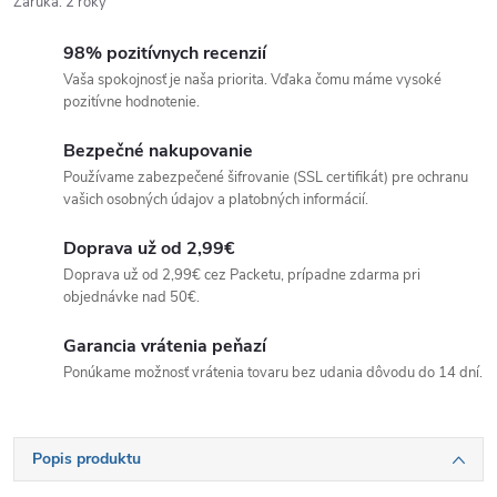
Záruka
:
2 roky
98% pozitívnych recenzií
Vaša spokojnosť je naša priorita. Vďaka čomu máme vysoké
pozitívne hodnotenie.
Bezpečné nakupovanie
Používame zabezpečené šifrovanie (SSL certifikát) pre ochranu
vašich osobných údajov a platobných informácií.
Doprava už od 2,99€
Doprava už od 2,99€ cez Packetu, prípadne zdarma pri
objednávke nad 50€.
Garancia vrátenia peňazí
Ponúkame možnosť vrátenia tovaru bez udania dôvodu do 14 dní.
Popis produktu