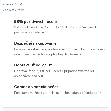
Značka:
OEM
Záruka
:
2 roky
98% pozitívnych recenzií
Vaša spokojnosť je naša priorita. Vďaka čomu máme vysoké
pozitívne hodnotenie.
Bezpečné nakupovanie
Používame zabezpečené šifrovanie (SSL certifikát) pre ochranu
vašich osobných údajov a platobných informácií.
Doprava už od 2,99€
Doprava už od 2,99€ cez Packetu, prípadne zdarma pri
objednávke nad 50€.
Garancia vrátenia peňazí
Ponúkame možnosť vrátenia tovaru bez udania dôvodu do 14 dní.