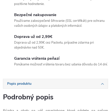
pozitívne hodnotenie.
Bezpečné nakupovanie
Používame zabezpečené šifrovanie (SSL certifikát) pre ochranu
vašich osobných údajov a platobných informácií.
Doprava už od 2,99€
Doprava už od 2,99€ cez Packetu, prípadne zdarma pri
objednávke nad 50€.
Garancia vrátenia peňazí
Ponúkame možnosť vrátenia tovaru bez udania dôvodu do 14 dní.
Popis produktu
Podrobný popis
Púzdra a obaly na váš smartphone ktoré nájdete na našom