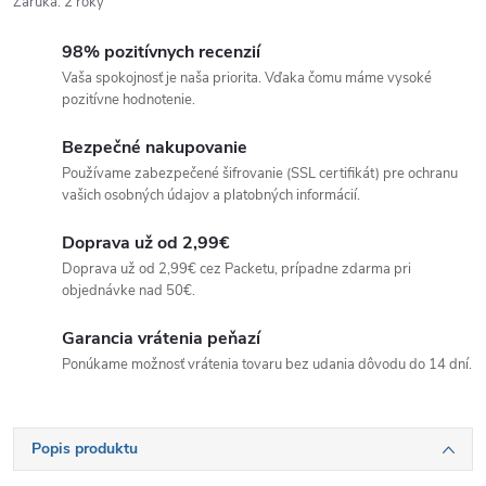
Záruka
:
2 roky
98% pozitívnych recenzií
Vaša spokojnosť je naša priorita. Vďaka čomu máme vysoké
pozitívne hodnotenie.
Bezpečné nakupovanie
Používame zabezpečené šifrovanie (SSL certifikát) pre ochranu
vašich osobných údajov a platobných informácií.
Doprava už od 2,99€
Doprava už od 2,99€ cez Packetu, prípadne zdarma pri
objednávke nad 50€.
Garancia vrátenia peňazí
Ponúkame možnosť vrátenia tovaru bez udania dôvodu do 14 dní.
Popis produktu