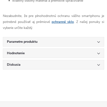
kvalitný odolný materiál a prémiové spracovanie
Nezabudnite, že pre plnohodnotnú ochranu vášho smartphonu je
potrebné používať aj prémiové
ochranné sklo
. Z našej ponuky si
vyberie určite každý.
Parametre produktu
Hodnotenie
Diskusia