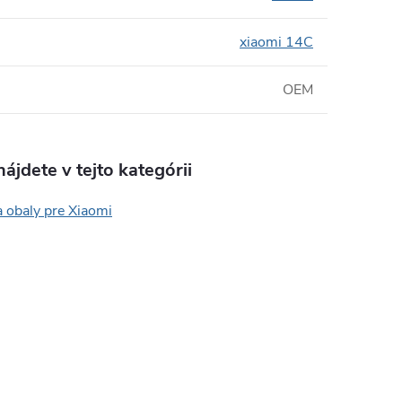
xiaomi 14C
OEM
ájdete v tejto kategórii
 obaly pre Xiaomi