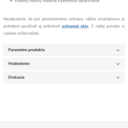
kvalitný odolný materiál a prémiové spracovanie
Nezabudnite, že pre plnohodnotnú ochranu vášho smartphonu je
potrebné používať aj prémiové
ochranné sklo
. Z našej ponuky si
vyberie určite každý.
Parametre produktu
Hodnotenie
Diskusia