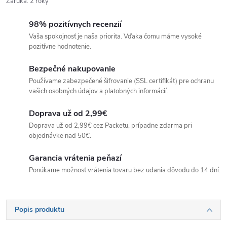
Záruka
:
2 roky
98% pozitívnych recenzií
Vaša spokojnosť je naša priorita. Vďaka čomu máme vysoké
pozitívne hodnotenie.
Bezpečné nakupovanie
Používame zabezpečené šifrovanie (SSL certifikát) pre ochranu
vašich osobných údajov a platobných informácií.
Doprava už od 2,99€
Doprava už od 2,99€ cez Packetu, prípadne zdarma pri
objednávke nad 50€.
Garancia vrátenia peňazí
Ponúkame možnosť vrátenia tovaru bez udania dôvodu do 14 dní.
Popis produktu