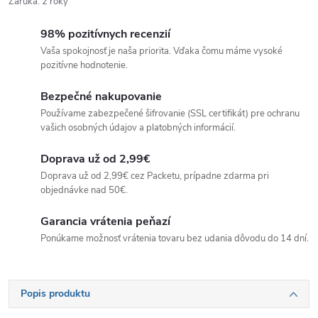
Záruka
:
2 roky
98% pozitívnych recenzií
Vaša spokojnosť je naša priorita. Vďaka čomu máme vysoké
pozitívne hodnotenie.
Bezpečné nakupovanie
Používame zabezpečené šifrovanie (SSL certifikát) pre ochranu
vašich osobných údajov a platobných informácií.
Doprava už od 2,99€
Doprava už od 2,99€ cez Packetu, prípadne zdarma pri
objednávke nad 50€.
Garancia vrátenia peňazí
Ponúkame možnosť vrátenia tovaru bez udania dôvodu do 14 dní.
Popis produktu