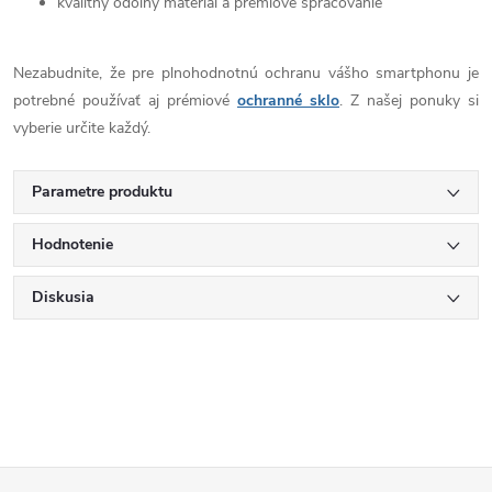
kvalitný odolný materiál a prémiové spracovanie
Nezabudnite, že pre plnohodnotnú ochranu vášho smartphonu je
potrebné používať aj prémiové
ochranné sklo
. Z našej ponuky si
vyberie určite každý.
Parametre produktu
Hodnotenie
Diskusia