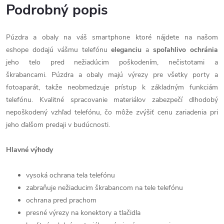
Podrobný popis
Púzdra a obaly na váš smartphone ktoré nájdete na našom
eshope dodajú vášmu telefónu
eleganciu
a
spoľahlivo
ochránia
jeho telo pred nežiadúcim poškodením, nečistotami a
škrabancami. Púzdra a obaly majú výrezy pre všetky porty a
fotoaparát, takže neobmedzuje prístup k základným funkciám
telefónu. Kvalitné spracovanie materiálov zabezpečí dlhodobý
nepoškodený vzhľad telefónu, čo môže zvýšiť cenu zariadenia pri
jeho ďalšom predaji v budúcnosti.
Hlavné výhody
vysoká ochrana tela telefónu
zabraňuje nežiaducim škrabancom na tele telefónu
ochrana pred prachom
presné výrezy na konektory a tlačidla