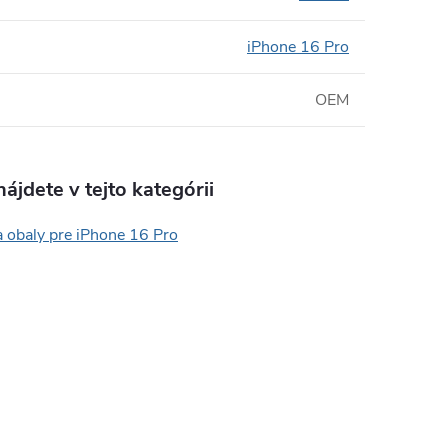
iPhone 16 Pro
OEM
ájdete v tejto kategórii
a obaly pre iPhone 16 Pro