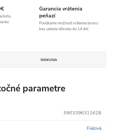
9€
Garancia vrátenia
peňazí
acketu,
návke
Ponúkame možnosť vrátenia tovaru
bez udania dôvodu do 14 dní.
DISKUSIA
očné parametre
5903396311628
Fialová