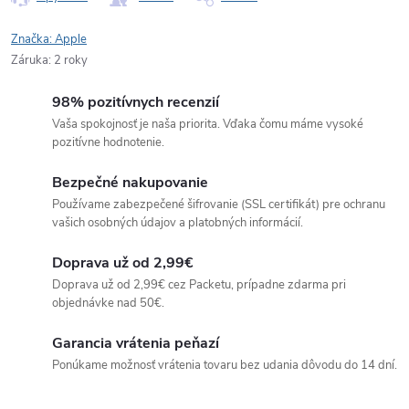
Značka:
Apple
Záruka
:
2 roky
98% pozitívnych recenzií
Vaša spokojnosť je naša priorita. Vďaka čomu máme vysoké
pozitívne hodnotenie.
Bezpečné nakupovanie
Používame zabezpečené šifrovanie (SSL certifikát) pre ochranu
vašich osobných údajov a platobných informácií.
Doprava už od 2,99€
Doprava už od 2,99€ cez Packetu, prípadne zdarma pri
objednávke nad 50€.
Garancia vrátenia peňazí
Ponúkame možnosť vrátenia tovaru bez udania dôvodu do 14 dní.