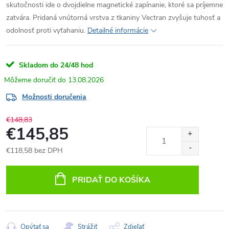
skutočnosti ide o dvojdielne magnetické zapínanie, ktoré sa príjemne
zatvára. Pridaná vnútorná vrstva z tkaniny Vectran zvyšuje tuhosť a
odolnosť proti vyťahaniu.
Detailné informácie
Skladom do 24/48 hod
13.08.2026
Možnosti doručenia
€148,83
€145,85
€118,58 bez DPH
Jednotková
cena:
PRIDAŤ DO KOŠÍKA
Opýtať sa
Strážiť
Zdieľať