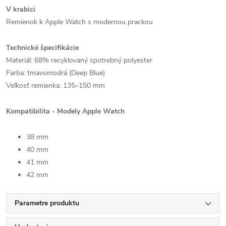
V krabici
Remienok k Apple Watch s modernou prackou
Technické špecifikácie
Materiál: 68% recyklovaný spotrebný polyester
Farba: tmavomodrá (Deep Blue)
Veľkosť remienka: 135–150 mm
Kompatibilita - Modely Apple Watch
38 mm
40 mm
41 mm
42 mm
Parametre produktu