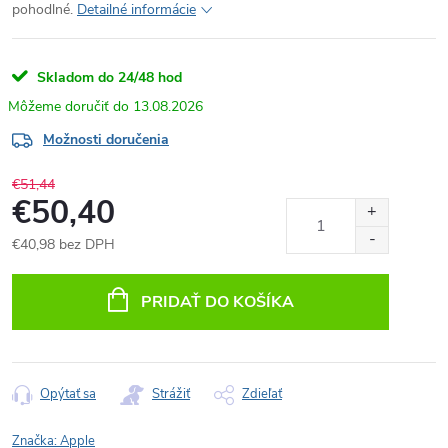
pohodlné.
Detailné informácie
Skladom do 24/48 hod
13.08.2026
Možnosti doručenia
€51,44
€50,40
€40,98 bez DPH
Jednotková
cena:
PRIDAŤ DO KOŠÍKA
Opýtať sa
Strážiť
Zdieľať
Značka:
Apple