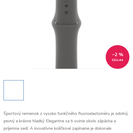
–2 %
€51,44
Športový remienok z vysoko funkčného fluoroelastoméru je odolný,
pevný a krásne hladký. Elegantne sa ti ovinie okolo zápästia a
príjemne sedí. A inovatívne kolíčkové zapínanie je dokonale