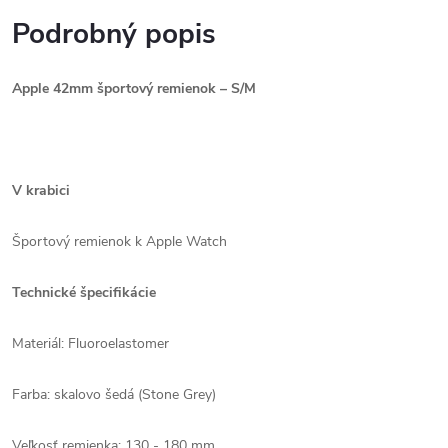
Podrobný popis
Apple 42mm športový remienok – S/M
V krabici
Športový remienok k Apple Watch
Technické špecifikácie
Materiál: Fluoroelastomer
Farba: skalovo šedá (Stone Grey)
Veľkosť remienka: 130 - 180 mm