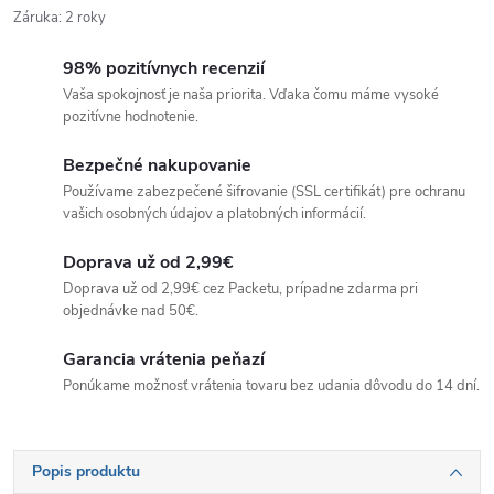
Záruka
:
2 roky
98% pozitívnych recenzií
Vaša spokojnosť je naša priorita. Vďaka čomu máme vysoké
pozitívne hodnotenie.
Bezpečné nakupovanie
Používame zabezpečené šifrovanie (SSL certifikát) pre ochranu
vašich osobných údajov a platobných informácií.
Doprava už od 2,99€
Doprava už od 2,99€ cez Packetu, prípadne zdarma pri
objednávke nad 50€.
Garancia vrátenia peňazí
Ponúkame možnosť vrátenia tovaru bez udania dôvodu do 14 dní.
Popis produktu