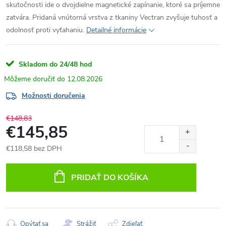
skutočnosti ide o dvojdielne magnetické zapínanie, ktoré sa príjemne
zatvára. Pridaná vnútorná vrstva z tkaniny Vectran zvyšuje tuhosť a
odolnosť proti vyťahaniu.
Detailné informácie
Skladom do 24/48 hod
12.08.2026
Možnosti doručenia
€148,83
€145,85
€118,58 bez DPH
Jednotková
cena:
PRIDAŤ DO KOŠÍKA
Opýtať sa
Strážiť
Zdieľať