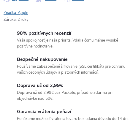
Značka:
Apple
Záruka
:
2 roky
98% pozitívnych recenzií
Vaša spokojnosť je naša priorita. Vďaka čomu máme vysoké
pozitívne hodnotenie.
Bezpečné nakupovanie
Používame zabezpečené šifrovanie (SSL certifikát) pre ochranu
vašich osobných údajov a platobných informácií.
Doprava už od 2,99€
Doprava už od 2,99€ cez Packetu, prípadne zdarma pri
objednávke nad 50€.
Garancia vrátenia peňazí
Ponúkame možnosť vrátenia tovaru bez udania dôvodu do 14 dní.