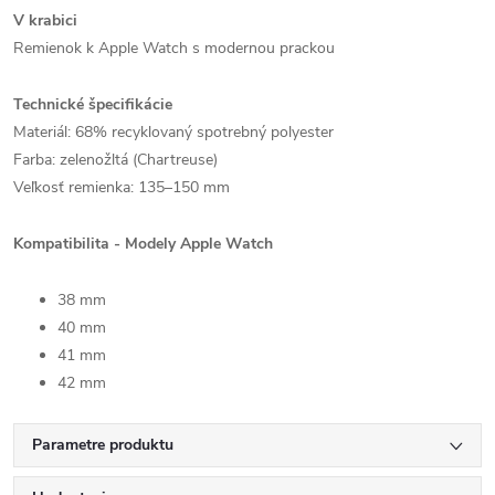
V krabici
Remienok k Apple Watch s modernou prackou
Technické špecifikácie
Materiál: 68% recyklovaný spotrebný polyester
Farba: zelenožltá (Chartreuse)
Veľkosť remienka: 135–150 mm
Kompatibilita - Modely Apple Watch
38 mm
40 mm
41 mm
42 mm
Parametre produktu