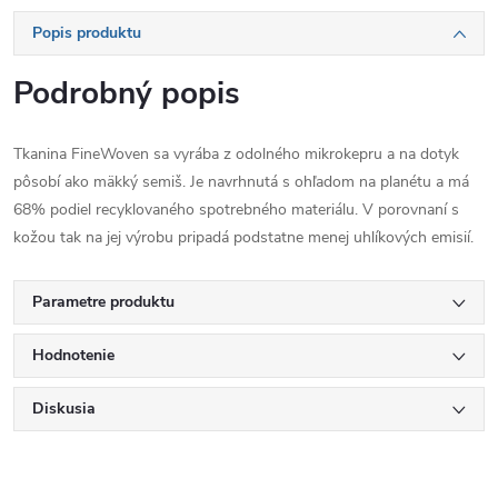
Popis produktu
Podrobný popis
Tkanina FineWoven sa vyrába z odolného mikrokepru a na dotyk
pôsobí ako mäkký semiš.
Je navrhnutá s ohľadom na planétu a má
68% podiel recyklovaného spotrebného materiálu.
V porovnaní s
kožou tak na jej výrobu pripadá podstatne menej uhlíkových emisií.
Parametre produktu
Hodnotenie
Diskusia