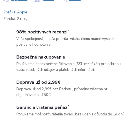
Značka:
Apple
Záruka
:
2 roky
98% pozitívnych recenzií
Vaša spokojnosť je naša priorita. Vďaka čomu máme vysoké
pozitívne hodnotenie.
Bezpečné nakupovanie
Používame zabezpečené šifrovanie (SSL certifikát) pre ochranu
vašich osobných údajov a platobných informácií.
Doprava už od 2,99€
Doprava už od 2,99€ cez Packetu, prípadne zdarma pri
objednávke nad 50€.
Garancia vrátenia peňazí
Ponúkame možnosť vrátenia tovaru bez udania dôvodu do 14 dní.