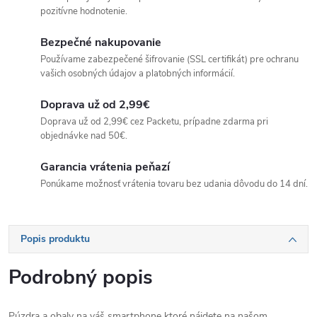
pozitívne hodnotenie.
Bezpečné nakupovanie
Používame zabezpečené šifrovanie (SSL certifikát) pre ochranu
vašich osobných údajov a platobných informácií.
Doprava už od 2,99€
Doprava už od 2,99€ cez Packetu, prípadne zdarma pri
objednávke nad 50€.
Garancia vrátenia peňazí
Ponúkame možnosť vrátenia tovaru bez udania dôvodu do 14 dní.
Popis produktu
Podrobný popis
Púzdra a obaly na váš smartphone ktoré nájdete na našom