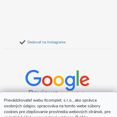
ý
p
i
s
Sledovať na Instagrame
u
Prevádzkovateľ webu Itcomplet, s.r.o., ako správca
osobných údajov, spracováva na tomto webe súbory
cookies pre zlepšovanie prostredia webových stránok, pre