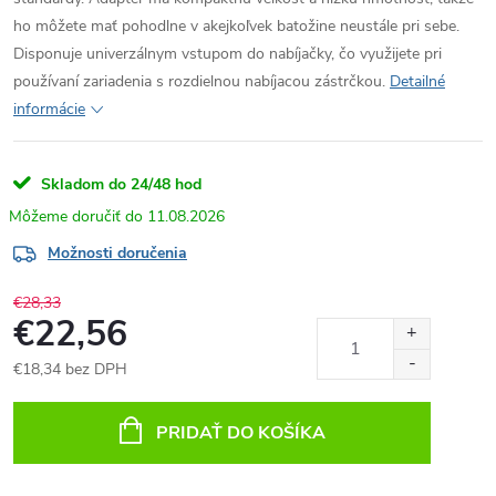
ho môžete mať pohodlne v akejkoľvek batožine neustále pri sebe.
Disponuje univerzálnym vstupom do nabíjačky, čo využijete pri
používaní zariadenia s rozdielnou nabíjacou zástrčkou.
Detailné
informácie
Skladom do 24/48 hod
11.08.2026
Možnosti doručenia
€28,33
€22,56
€18,34 bez DPH
Jednotková
cena:
PRIDAŤ DO KOŠÍKA