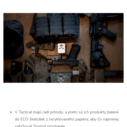
V Tactical majú radi prírodu, a preto sú ich produkty balené
do ECO škatuliek z recyklovaného papiera, aby čo najmenej
zaťažovali životné prostredie.