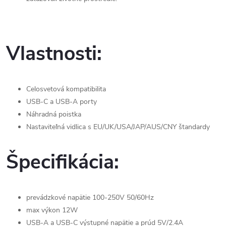
Vlastnosti:
Celosvetová kompatibilita
USB-C a USB-A porty
Náhradná poistka
Nastaviteľná vidlica s EU/UK/USA/JAP/AUS/CNY štandardy
Špecifikácia:
prevádzkové napätie 100-250V 50/60Hz
max výkon 12W
USB-A a USB-C výstupné napätie a prúd 5V/2.4A