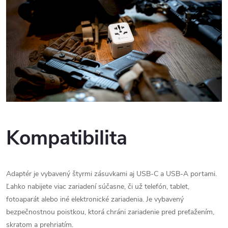
Kompatibilita
Adaptér je vybavený štyrmi zásuvkami aj USB-C a USB-A portami.
Ľahko nabijete viac zariadení súčasne, či už telefón, tablet,
fotoaparát alebo iné elektronické zariadenia. Je vybavený
bezpečnostnou poistkou, ktorá chráni zariadenie pred preťažením,
skratom a prehriatím.