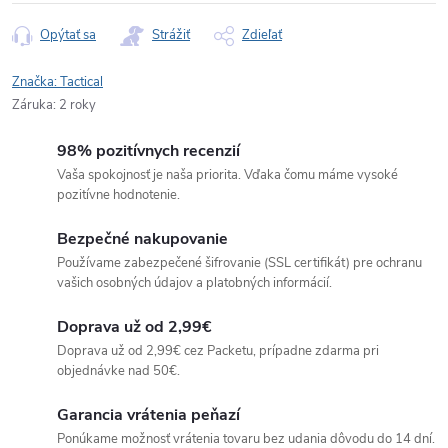
Opýtať sa
Strážiť
Zdieľať
Značka:
Tactical
Záruka
:
2 roky
98% pozitívnych recenzií
Vaša spokojnosť je naša priorita. Vďaka čomu máme vysoké
pozitívne hodnotenie.
Bezpečné nakupovanie
Používame zabezpečené šifrovanie (SSL certifikát) pre ochranu
vašich osobných údajov a platobných informácií.
Doprava už od 2,99€
Doprava už od 2,99€ cez Packetu, prípadne zdarma pri
objednávke nad 50€.
Garancia vrátenia peňazí
Ponúkame možnosť vrátenia tovaru bez udania dôvodu do 14 dní.