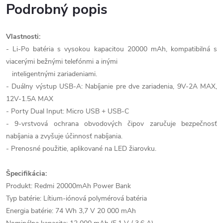
Podrobný popis
Vlastnosti:
- Li-Po batéria s vysokou kapacitou 20000 mAh, kompatibilná s
viacerými bežnými telefónmi a inými
inteligentnými zariadeniami.
- Duálny výstup USB-A: Nabíjanie pre dve zariadenia, 9V-2A MAX,
12V-1.5A MAX
- Porty Dual Input: Micro USB + USB-C
- 9-vrstvová ochrana obvodových čipov zaručuje bezpečnosť
nabíjania a zvyšuje účinnosť nabíjania.
- Prenosné použitie, aplikované na LED žiarovku.
Špecifikácia:
Produkt: Redmi 20000mAh Power Bank
Typ batérie: Lítium-iónová polymérová batéria
Energia batérie: 74 Wh 3,7 V 20 000 mAh