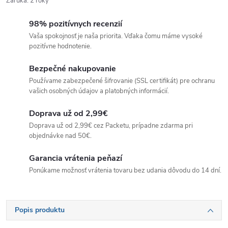
Záruka
:
2 roky
98% pozitívnych recenzií
Vaša spokojnosť je naša priorita. Vďaka čomu máme vysoké
pozitívne hodnotenie.
Bezpečné nakupovanie
Používame zabezpečené šifrovanie (SSL certifikát) pre ochranu
vašich osobných údajov a platobných informácií.
Doprava už od 2,99€
Doprava už od 2,99€ cez Packetu, prípadne zdarma pri
objednávke nad 50€.
Garancia vrátenia peňazí
Ponúkame možnosť vrátenia tovaru bez udania dôvodu do 14 dní.
Popis produktu