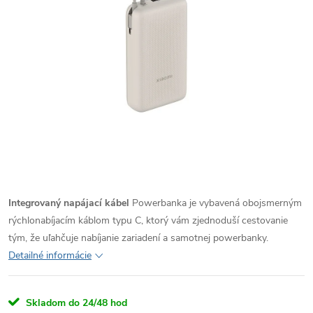
Integrovaný napájací kábel
Powerbanka je vybavená obojsmerným
rýchlonabíjacím káblom typu C, ktorý vám zjednoduší cestovanie
tým, že uľahčuje nabíjanie zariadení a samotnej powerbanky.
Detailné informácie
Skladom do 24/48 hod