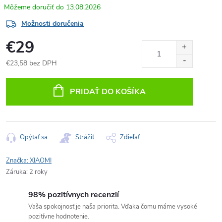
13.08.2026
Možnosti doručenia
€29
€23,58 bez DPH
Jednotková
cena:
PRIDAŤ DO KOŠÍKA
Opýtať sa
Strážiť
Zdieľať
Značka:
XIAOMI
Záruka
:
2 roky
98% pozitívnych recenzií
Vaša spokojnosť je naša priorita. Vďaka čomu máme vysoké
pozitívne hodnotenie.