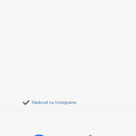
e
Sledovať na Instagrame