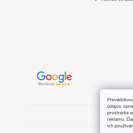
i
e
Prevádzkova
údajov, spr
prostredia w
reklamu. Ďa
ich používa