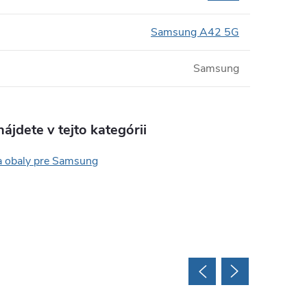
Samsung A42 5G
Samsung
ájdete v tejto kategórii
a obaly pre Samsung