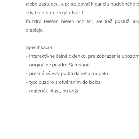
alebo zástupcu, a pristupovať k panelu hudobného 
aby bolo nutné kryt otvoriť.
Puzdro telefón nielen ochráni, ale tiež poslúži ak
displeja.
Špecifikácia:
- interaktívne čelné okienko, pre zobrazenie upozor
- originálne puzdro Samsung
- presné výrezy podľa daného modelu
- typ: puzdro s otváraním do boku
- materiál: plast, pu koža