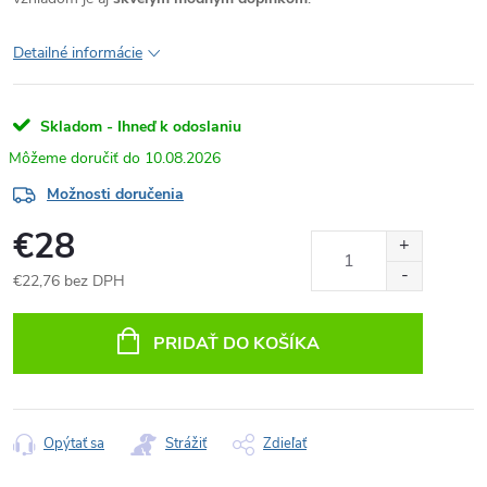
Detailné informácie
Skladom - Ihneď k odoslaniu
10.08.2026
Možnosti doručenia
€28
€22,76 bez DPH
Jednotková
cena:
PRIDAŤ DO KOŠÍKA
Opýtať sa
Strážiť
Zdieľať