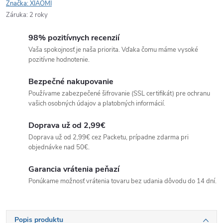
Značka:
XIAOMI
Záruka
:
2 roky
98% pozitívnych recenzií
Vaša spokojnosť je naša priorita. Vďaka čomu máme vysoké
pozitívne hodnotenie.
Bezpečné nakupovanie
Používame zabezpečené šifrovanie (SSL certifikát) pre ochranu
vašich osobných údajov a platobných informácií.
Doprava už od 2,99€
Doprava už od 2,99€ cez Packetu, prípadne zdarma pri
objednávke nad 50€.
Garancia vrátenia peňazí
Ponúkame možnosť vrátenia tovaru bez udania dôvodu do 14 dní.
Popis produktu