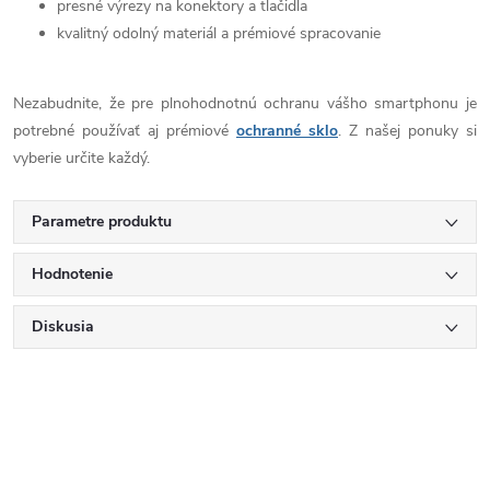
presné výrezy na konektory a tlačidla
kvalitný odolný materiál a prémiové spracovanie
Nezabudnite, že pre plnohodnotnú ochranu vášho smartphonu je
potrebné používať aj prémiové
ochranné sklo
. Z našej ponuky si
vyberie určite každý.
Parametre produktu
Hodnotenie
Diskusia