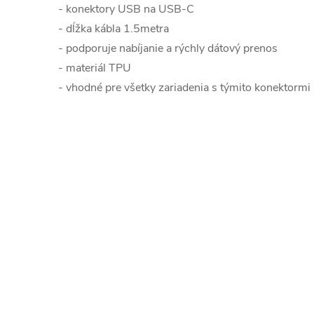
- konektory USB na USB-C
- dĺžka kábla 1.5metra
- podporuje nabíjanie a rýchly dátový prenos
- materiál TPU
- vhodné pre všetky zariadenia s týmito konektormi