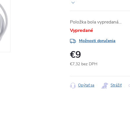
Položka bola vypredaná…
Vypredané
Možnosti doručenia
€9
€7,32 bez DPH
Jednotková
cena:
Opýtať sa
Strážiť