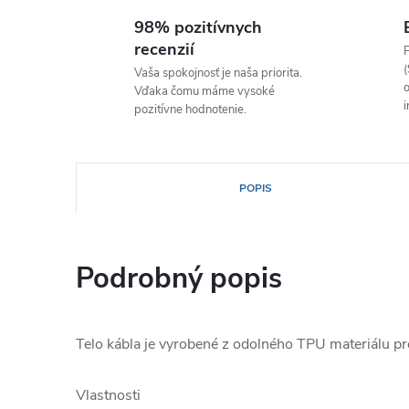
98% pozitívnych
recenzií
P
(
Vaša spokojnosť je naša priorita.
o
Vďaka čomu máme vysoké
i
pozitívne hodnotenie.
POPIS
Podrobný popis
Telo kábla je vyrobené z odolného TPU materiálu pre
Vlastnosti