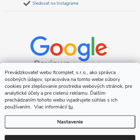
Sledovať na Instagrame
Prevádzkovateľ webu Itcomplet, s.r.o., ako správca
osobných údajov, spracováva na tomto webe súbory
cookies pre zlepšovanie prostredia webových stránok, pre
analytické účely a pre cielenú reklamu. Ďalším
prechádzaním tohoto webu vyjadrujete súhlas s ich
používaním. Viac informácií
tu
.
Nastavenie
Copyright 2026
Itcomplet s.r.o.
. Všetky práva vyhradené.
Upraviť
nastavenie cookies