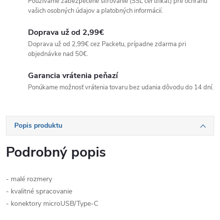
Používame zabezpečené šifrovanie (SSL certifikát) pre ochranu
vašich osobných údajov a platobných informácií.
Doprava už od 2,99€
Doprava už od 2,99€ cez Packetu, prípadne zdarma pri
objednávke nad 50€.
Garancia vrátenia peňazí
Ponúkame možnosť vrátenia tovaru bez udania dôvodu do 14 dní.
Popis produktu
Podrobný popis
- malé rozmery
- kvalitné spracovanie
- konektory microUSB/Type-C