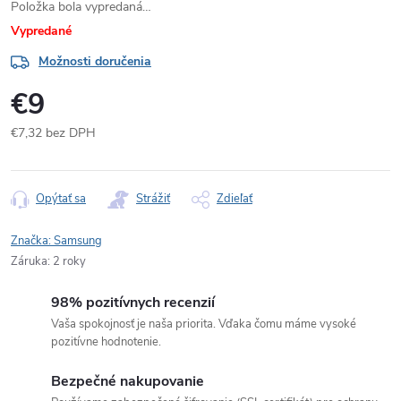
Položka bola vypredaná…
Vypredané
Možnosti doručenia
€9
€7,32 bez DPH
Jednotková
cena:
Opýtať sa
Strážiť
Zdieľať
Značka:
Samsung
Záruka
:
2 roky
98% pozitívnych recenzií
Vaša spokojnosť je naša priorita. Vďaka čomu máme vysoké
pozitívne hodnotenie.
Bezpečné nakupovanie