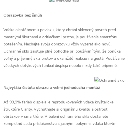
Obrazovka bez šmúh
Vďaka oleofóbnemu povlaku, ktorý chráni sklenený povrch pred
mastnými škvrnami a odtlačkami prstov, je používanie smartfónu
potešením. Nechajte svoju obrazovku vždy vyzerať ako novú.
Ochranné sklo zaisťuje plné pohodlie pri používaní tým, že ponúka
voľný a príjemný sklz prstov a okamžitú reakciu na gestá. Používanie
všetkých dotykových funkcií displeja nebolo nikdy také príjemné.
Najvyššia čistota obrazu a veľmi jednoduchá montáž
Až 99,9% farieb displeja je reprodukovaných vďaka kryštalickej
štruktúre Clarity. Vychutnajte si originálnu kvalitu a ostrosť
obrázkov v smartfóne. V balení ochranného skla dostanete
kompletnú sadu príslušenstva s jasnými pokynmi, vďaka ktorým