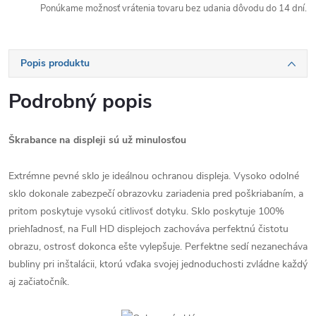
Ponúkame možnosť vrátenia tovaru bez udania dôvodu do 14 dní.
Popis produktu
Podrobný popis
Škrabance na displeji sú už minulosťou
Extrémne pevné sklo je ideálnou ochranou displeja. Vysoko odolné
sklo dokonale zabezpečí obrazovku zariadenia pred poškriabaním, a
pritom poskytuje vysokú citlivosť dotyku. Sklo poskytuje 100%
priehľadnosť, na Full HD displejoch zachováva perfektnú čistotu
obrazu, ostrosť dokonca ešte vylepšuje. Perfektne sedí nezanecháva
bubliny pri inštalácii, ktorú vďaka svojej jednoduchosti zvládne každý
aj začiatočník.