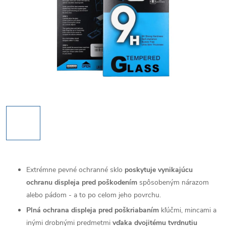
Extrémne pevné ochranné sklo
poskytuje vynikajúcu
ochranu displeja pred poškodením
spôsobeným nárazom
alebo pádom - a to po celom jeho povrchu.
Plná ochrana displeja pred poškriabaním
kľúčmi, mincami a
inými drobnými predmetmi
vďaka dvojitému tvrdnutiu