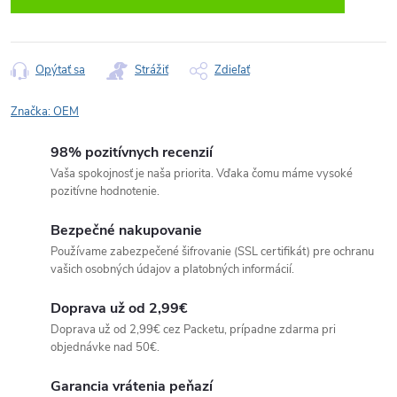
Opýtať sa
Strážiť
Zdieľať
Značka:
OEM
98% pozitívnych recenzií
Vaša spokojnosť je naša priorita. Vďaka čomu máme vysoké
pozitívne hodnotenie.
Bezpečné nakupovanie
Používame zabezpečené šifrovanie (SSL certifikát) pre ochranu
vašich osobných údajov a platobných informácií.
Doprava už od 2,99€
Doprava už od 2,99€ cez Packetu, prípadne zdarma pri
objednávke nad 50€.
Garancia vrátenia peňazí