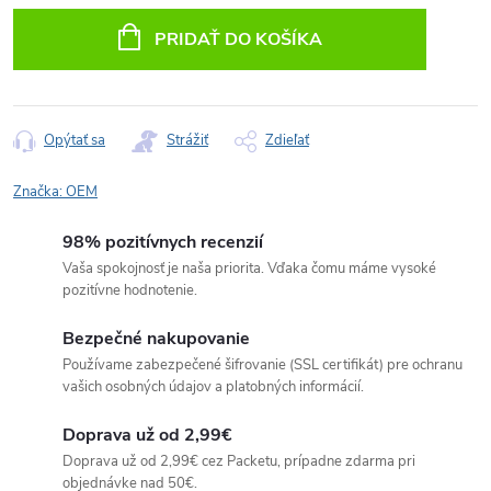
cena:
PRIDAŤ DO KOŠÍKA
Opýtať sa
Strážiť
Zdieľať
Značka:
OEM
98% pozitívnych recenzií
Vaša spokojnosť je naša priorita. Vďaka čomu máme vysoké
pozitívne hodnotenie.
Bezpečné nakupovanie
Používame zabezpečené šifrovanie (SSL certifikát) pre ochranu
vašich osobných údajov a platobných informácií.
Doprava už od 2,99€
Doprava už od 2,99€ cez Packetu, prípadne zdarma pri
objednávke nad 50€.