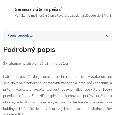
Garancia vrátenia peňazí
Ponúkame možnosť vrátenia tovaru bez udania dôvodu do 14 dní.
Popis produktu
Podrobný popis
Škrabance na displeji sú už minulosťou
Extrémne pevné sklo je ideálnou ochranou displeja. Vysoko odolné
sklo dokonale zabezpečí obrazovku zariadenia pred poškriabaním, a
pritom poskytuje vysokú citlivosť dotyku. Sklo poskytuje 100%
priehľadnosť, na Full HD displejoch zachováva perfektnú čistotu
obrazu, ostrosť dokonca ešte vylepšuje. Perfektne sedí nezanecháva
bubliny pri inštalácii, ktorú vďaka svojej jednoduchosti zvládne každý