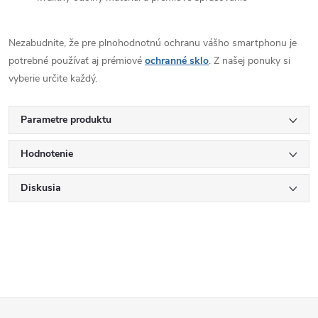
Nezabudnite, že pre plnohodnotnú ochranu vášho smartphonu je
potrebné používať aj prémiové
ochranné sklo
. Z našej ponuky si
vyberie určite každý.
Parametre produktu
Hodnotenie
Diskusia
Z