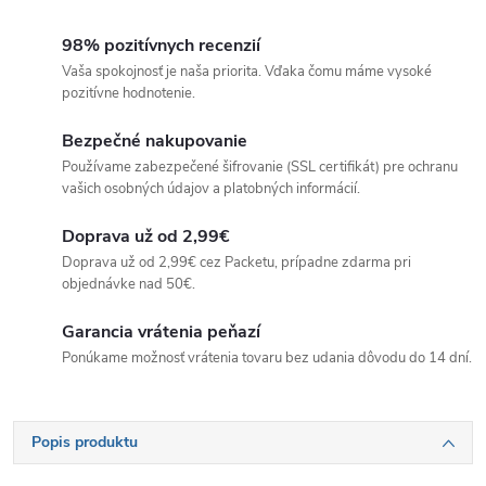
98% pozitívnych recenzií
Vaša spokojnosť je naša priorita. Vďaka čomu máme vysoké
pozitívne hodnotenie.
Bezpečné nakupovanie
Používame zabezpečené šifrovanie (SSL certifikát) pre ochranu
vašich osobných údajov a platobných informácií.
Doprava už od 2,99€
Doprava už od 2,99€ cez Packetu, prípadne zdarma pri
objednávke nad 50€.
Garancia vrátenia peňazí
Ponúkame možnosť vrátenia tovaru bez udania dôvodu do 14 dní.
Popis produktu