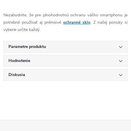
Nezabudnite, že pre plnohodnotnú ochranu vášho smartphonu je
potrebné používať aj prémiové
ochranné sklo
. Z našej ponuky si
vyberie určite každý.
Parametre produktu
Hodnotenie
Diskusia
Z