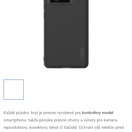
Každé púzdro, kryt je presne vyrobené pre
konkrétny model
smartphonu, takže ponúka presné otvory a výrezy pre kameru,
reproduktory, konektory, blesk či tlačidlá. Ochráni váš telefón pred