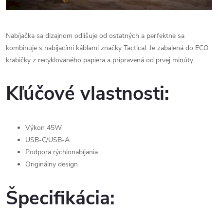
Nabíjačka sa dizajnom odlišuje od ostatných a perfektne sa
kombinuje s nabíjacími káblami značky Tactical. Je zabalená do ECO
krabičky z recyklovaného papiera a pripravená od prvej minúty.
Kľúčové vlastnosti:
Výkon 45W
USB-C/USB-A
Podpora rýchlonabíjania
Originálny design
Špecifikácia: