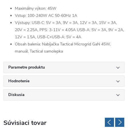
Maximálny výkon: 45W
Vstup: 100-240W AC 50-60Hz 1A
Výstupy: USB-C: 5V = 3A, 9V = 3A, 12V = 3A, 15V = 3A,
20V = 2.25A, PPS: 3-11V = 4.05A USB-A: 5V = 3A, 9V = 2A,
12V = 1.5A, USB-C+USB-A: 5V = 4A
Obsah balenia: Nabíjačka Tactical Microgrid GaN 45W,
manuál, Tactical samolepka
Parametre produktu
Hodnotenie
Diskusia
Súvisiaci tovar