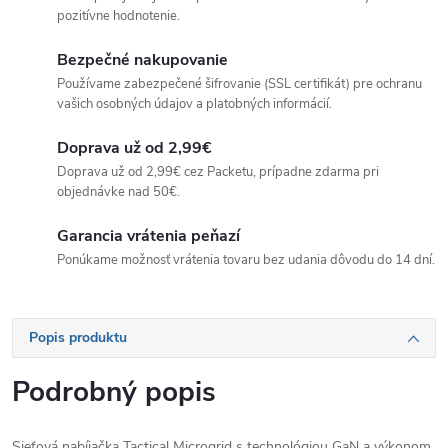
pozitívne hodnotenie.
Bezpečné nakupovanie
Používame zabezpečené šifrovanie (SSL certifikát) pre ochranu
vašich osobných údajov a platobných informácií.
Doprava už od 2,99€
Doprava už od 2,99€ cez Packetu, prípadne zdarma pri
objednávke nad 50€.
Garancia vrátenia peňazí
Ponúkame možnosť vrátenia tovaru bez udania dôvodu do 14 dní.
Popis produktu
Podrobný popis
Sieťová nabíjačka Tactical Microgrid s technológiou GaN a výkonom