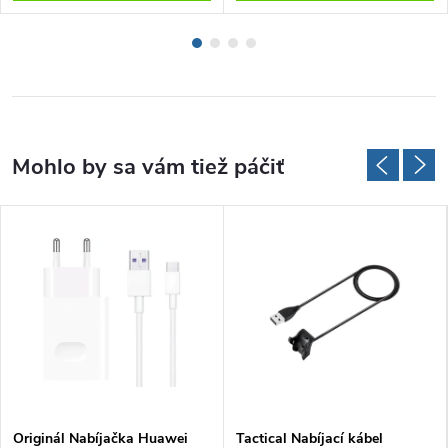
Originál Nabíjačka Huawei
Tactical Nabíjací kábel