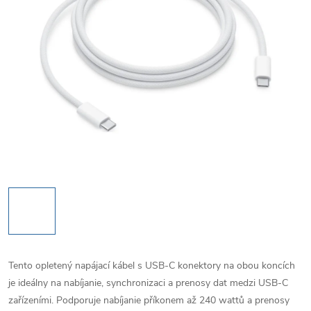
Tento opletený napájací kábel s USB-C konektory na obou koncích
je ideálny na nabíjanie, synchronizaci a prenosy dat medzi USB-C
zařízeními. Podporuje nabíjanie příkonem až 240 wattů a prenosy