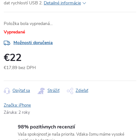
dat rychlostí USB 2.
Detailné informácie
Položka bola vypredaná…
Vypredané
Možnosti doručenia
€22
€17,89 bez DPH
Jednotková
cena:
Opýtať sa
Strážiť
Zdieľať
Značka:
iPhone
Záruka
:
2 roky
98% pozitívnych recenzií
Vaša spokojnosť je naša priorita. Vďaka čomu máme vysoké