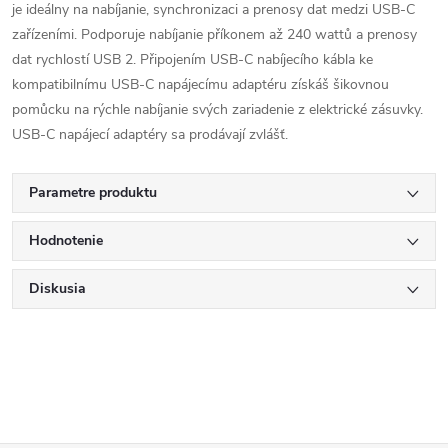
je ideálny na nabíjanie, synchronizaci a prenosy dat medzi USB-C
zařízeními. Podporuje nabíjanie příkonem až 240 wattů a prenosy
dat rychlostí USB 2. Připojením USB-C nabíjecího kábla ke
kompatibilnímu USB-C napájecímu adaptéru získáš šikovnou
pomůcku na rýchle nabíjanie svých zariadenie z elektrické zásuvky.
USB-C napájecí adaptéry sa prodávají zvlášť.
Parametre produktu
Hodnotenie
Diskusia