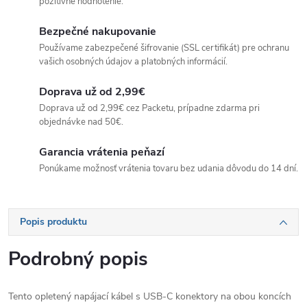
pozitívne hodnotenie.
Bezpečné nakupovanie
Používame zabezpečené šifrovanie (SSL certifikát) pre ochranu
vašich osobných údajov a platobných informácií.
Doprava už od 2,99€
Doprava už od 2,99€ cez Packetu, prípadne zdarma pri
objednávke nad 50€.
Garancia vrátenia peňazí
Ponúkame možnosť vrátenia tovaru bez udania dôvodu do 14 dní.
Popis produktu
Podrobný popis
Tento opletený napájací kábel s USB-C konektory na obou koncích