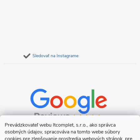
Sledovať na Instagrame
Prevádzkovateľ webu Itcomplet, s.r.o., ako správca
osobných údajov, spracováva na tomto webe súbory
cookies pre zlepšovanie prostredia webových stránok, pre