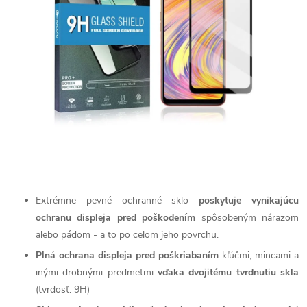
Extrémne pevné ochranné sklo
poskytuje vynikajúcu
ochranu displeja pred poškodením
spôsobeným nárazom
alebo pádom - a to po celom jeho povrchu.
Plná ochrana displeja pred poškriabaním
kľúčmi, mincami a
inými drobnými predmetmi
vďaka dvojitému tvrdnutiu skla
(tvrdosť: 9H)