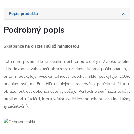
Popis produktu
Podrobný popis
Škrabance na displeji sú už minulosťou
Extrémne pevné sklo je ideálnou ochranou displeja. Vysoko odolné
sklo dokonale zabezpečí obrazovku zariadenia pred poškriabaním, a
pritom poskytuje vysokú citlivosť dotyku. Sklo poskytuje 100%
priehľadnosť, na Full HD displejoch zachováva perfektnú čistotu
obrazu, ostrosť dokonca ešte vylepšuje. Perfektne sedí nezanecháva
bubliny pri inštalácii, ktorú vďaka svojej jednoduchosti zvládne každý
aj začiatočník.