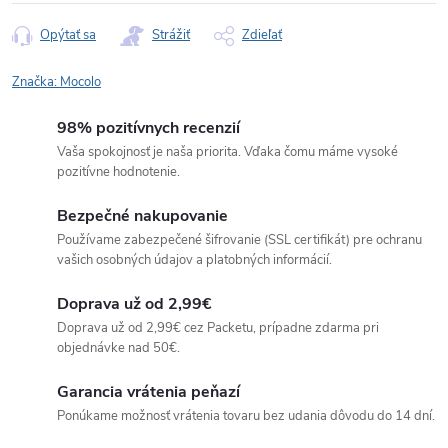
Opýtať sa
Strážiť
Zdieľať
Značka:
Mocolo
98% pozitívnych recenzií
Vaša spokojnosť je naša priorita. Vďaka čomu máme vysoké
pozitívne hodnotenie.
Bezpečné nakupovanie
Používame zabezpečené šifrovanie (SSL certifikát) pre ochranu
vašich osobných údajov a platobných informácií.
Doprava už od 2,99€
Doprava už od 2,99€ cez Packetu, prípadne zdarma pri
objednávke nad 50€.
Garancia vrátenia peňazí
Ponúkame možnosť vrátenia tovaru bez udania dôvodu do 14 dní.