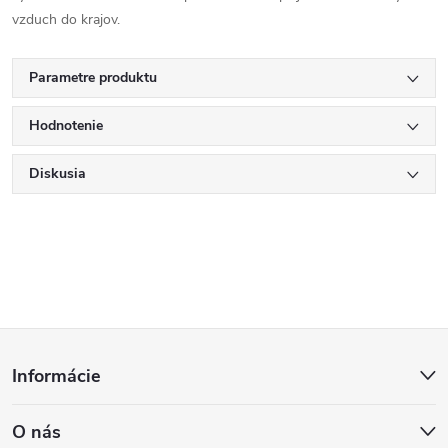
vzduch do krajov.
Parametre produktu
Hodnotenie
Diskusia
Z
Informácie
á
O nás