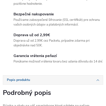
pozitívne hodnotenie.
Bezpečné nakupovanie
Používame zabezpečené šifrovanie (SSL certifikát) pre ochranu
vašich osobných údajov a platobných informácií.
Doprava už od 2,99€
Doprava už od 2,99€ cez Packetu, prípadne zdarma pri
objednávke nad 50€.
Garancia vrátenia peňazí
Ponúkame možnosť vrátenia tovaru bez udania dôvodu do 14 dní.
Popis produktu
Podrobný popis
Púzdra a obaly na váš smartphone ktoré nájdete na našom