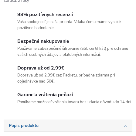
Záruka
:
2 roky
98% pozitívnych recenzií
Vaša spokojnosť je naša priorita. Vďaka čomu máme vysoké
pozitívne hodnotenie.
Bezpečné nakupovanie
Používame zabezpečené šifrovanie (SSL certifikát) pre ochranu
vašich osobných údajov a platobných informácií.
Doprava už od 2,99€
Doprava už od 2,99€ cez Packetu, prípadne zdarma pri
objednávke nad 50€.
Garancia vrátenia peňazí
Ponúkame možnosť vrátenia tovaru bez udania dôvodu do 14 dní.
Popis produktu