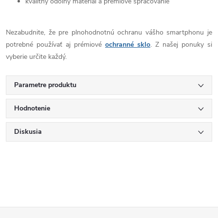
kvalitný odolný materiál a prémiové spracovanie
Nezabudnite, že pre plnohodnotnú ochranu vášho smartphonu je
potrebné používať aj prémiové
ochranné sklo
. Z našej ponuky si
vyberie určite každý.
Parametre produktu
Hodnotenie
Diskusia